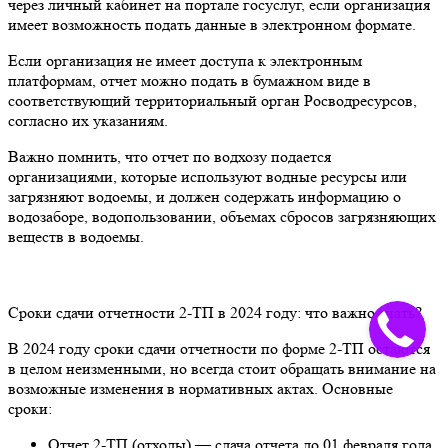
через личный кабинет на портале госуслуг, если организация
имеет возможность подать данные в электронном формате.
Если организация не имеет доступа к электронным
платформам, отчет можно подать в бумажном виде в
соответствующий территориальный орган Росводресурсов,
согласно их указаниям.
Важно помнить, что отчет по водхозу подается
организациями, которые используют водные ресурсы или
загрязняют водоемы, и должен содержать информацию о
водозаборе, водопользовании, объемах сбросов загрязняющих
веществ в водоемы.
Сроки сдачи отчетности 2-ТП в 2024 году: что важно знать?
В 2024 году сроки сдачи отчетности по форме 2-ТП остаются
в целом неизменными, но всегда стоит обращать внимание на
возможные изменения в нормативных актах. Основные
сроки:
Отчет 2-ТП (отходы) — сдача отчета до 01 февраля года,