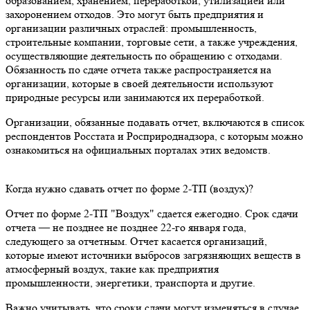
образованием, хранением, переработкой, утилизацией или
захоронением отходов. Это могут быть предприятия и
организации различных отраслей: промышленность,
строительные компании, торговые сети, а также учреждения,
осуществляющие деятельность по обращению с отходами.
Обязанность по сдаче отчета также распространяется на
организации, которые в своей деятельности используют
природные ресурсы или занимаются их переработкой.
Организации, обязанные подавать отчет, включаются в список
респондентов Росстата и Росприроднадзора, с которым можно
ознакомиться на официальных порталах этих ведомств.
Когда нужно сдавать отчет по форме 2-ТП (воздух)?
Отчет по форме 2-ТП "Воздух" сдается ежегодно. Срок сдачи
отчета — не позднее не позднее 22-го января года,
следующего за отчетным. Отчет касается организаций,
которые имеют источники выбросов загрязняющих веществ в
атмосферный воздух, такие как предприятия
промышленности, энергетики, транспорта и другие.
Важно учитывать, что сроки сдачи могут изменяться в случае