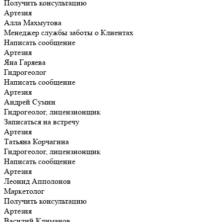
Получить консультацию
Артезия
Алла Махмутова
Менеджер службы заботы о Клиентах
Написать сообщение
Артезия
Яна Гаряева
Гидрогеолог
Написать сообщение
Артезия
Андрей Сумин
Гидрогеолог, лицензионщик
Записаться на встречу
Артезия
Татьяна Корчагина
Гидрогеолог, лицензионщик
Написать сообщение
Артезия
Леонид Апполонов
Маркетолог
Получить консультацию
Артезия
Василий Климанов