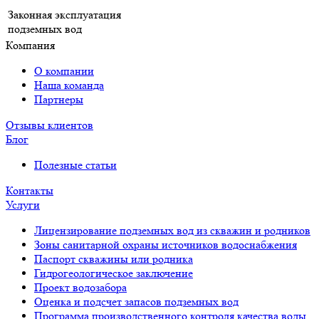
Законная эксплуатация
подземных вод
Компания
О компании
Наша команда
Партнеры
Отзывы клиентов
Блог
Полезные статьи
Контакты
Услуги
Лицензирование подземных вод из скважин и родников
Зоны санитарной охраны источников водоснабжения
Паспорт скважины или родника
Гидрогеологическое заключение
Проект водозабора
Оценка и подсчет запасов подземных вод
Программа производственного контроля качества воды