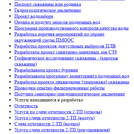
Паспорт скважины или родника
Гидрогеологическое заключение
Проект водозабора
Оценка и подсчет запасов подземных вод
Программа производственного контроля качества воды
Разработка перечня мероприятий по охране
окружающей среды ПМООС
Разработка проектов допустимых выбросов ПДВ
Разработаем проект санитарно-защитных зон СЗЗ
Геофизическое исследование скважины - (каротаж
скважины)
Разрабатываем проект бурения
Разрабатываем программу мониторинга подземных вод
Разработка проекта ликвидации (тампонажа) скважины
Проводим опытно-фильтрационные работы
Получим санитарно-эпидемиологическое заключение
Услуги находящиеся в разработке
Отчетность
Услуги по сдаче отчетности 2-ТП (отходы)
Услуга сдачи отчетности 2-ТП (воздух)
Сдача отчетности 2-ТП (водхоз)
Услуга сдача отчетности 2-ТП (рекультивация)