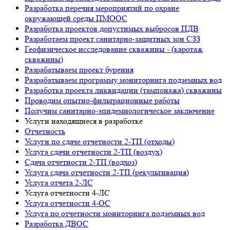
Разработка перечня мероприятий по охране
окружающей среды ПМООС
Разработка проектов допустимых выбросов ПДВ
Разработаем проект санитарно-защитных зон СЗЗ
Геофизическое исследование скважины - (каротаж
скважины)
Разрабатываем проект бурения
Разрабатываем программу мониторинга подземных вод
Разработка проекта ликвидации (тампонажа) скважины
Проводим опытно-фильтрационные работы
Получим санитарно-эпидемиологическое заключение
Услуги находящиеся в разработке
Отчетность
Услуги по сдаче отчетности 2-ТП (отходы)
Услуга сдачи отчетности 2-ТП (воздух)
Сдача отчетности 2-ТП (водхоз)
Услуга сдача отчетности 2-ТП (рекультивация)
Услуга отчета 2-ЛС
Услуга отчетности 4-ЛС
Услуга отчетности 4-ОС
Услуга по отчетности мониторинга подземных вод
Разработка ДВОС