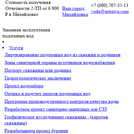
Стоимость получения
+7 (800) 707-35-13
Отчетности 2-ТП от 6 900
Ваш город:
voda@arteziya.com
₽ в Михайловке
Михайловка
Законная эксплуатация
подземных вод
Услуги
Лицензирование подземных вод из скважин и родников
Зоны санитарной охраны источников водоснабжения
Паспорт скважины или родника
Гидрогеологическое заключение
Проект водозабора
Оценка и подсчет запасов подземных вод
Программа производственного контроля качества воды
Разработаем проект санитарно-защитных зон СЗЗ
Геофизическое исследование скважины - (каротаж
скважины)
Разрабатываем проект бурения