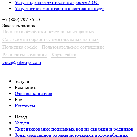
Услуга сдача отчетности по форме 2-ОС
Услуга отчет мониторинга состояния недр
+7 (800) 707-35-13
Заказать звонок
Политика обработки персональных данных
Согласие на обработку персональных данных
Политика cookie
Пользовательское соглашение
Реквизиты компании
Карта сайта
voda@arteziya.com
Услуги
Компания
Отзывы клиентов
Блог
Контакты
Назад
Услуги
Лицензирование подземных вод из скважин и родников
Зоны санитарной охраны источников водоснабжения